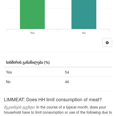
Yes
No
სიხშირის განაწილება (%)
Yes
54
No
46
LIMMEAT: Does HH limit consumption of meat?
შეკითხვის ტექსტი:
In the course of a typical month, does your
household have to limit consumption or use of the following due to