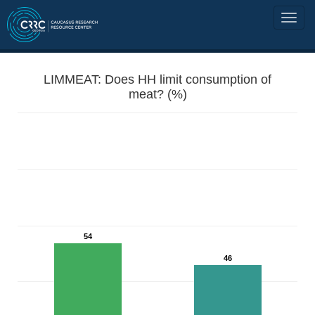
LIMMEAT: Does HH limit consumption of
meat? (%)
54
46