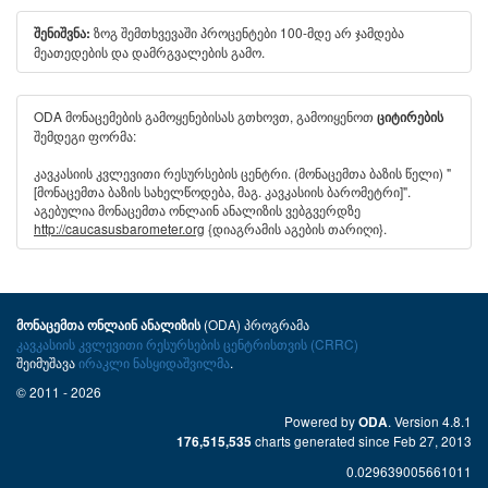
ზოგ შემთხვევაში პროცენტები 100-მდე არ ჯამდება
შენიშვნა:
მეათედების და დამრგვალების გამო.
ODA მონაცემების გამოყენებისას გთხოვთ, გამოიყენოთ
ციტირების
შემდეგი ფორმა:
კავკასიის კვლევითი რესურსების ცენტრი. (მონაცემთა ბაზის წელი) "
[მონაცემთა ბაზის სახელწოდება, მაგ. კავკასიის ბარომეტრი]".
აგებულია მონაცემთა ონლაინ ანალიზის ვებგვერდზე
http://caucasusbarometer.org
{დიაგრამის აგების თარიღი}.
(ODA) პროგრამა
მონაცემთა ონლაინ ანალიზის
კავკასიის კვლევითი რესურსების ცენტრისთვის (CRRC)
შეიმუშავა
ირაკლი ნასყიდაშვილმა
.
© 2011 - 2026
Powered by
. Version 4.8.1
ODA
charts generated since Feb 27, 2013
176,515,535
0.029639005661011