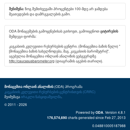
ზოგ შემთხვევაში პროცენტები 100-მდე არ ჯამდება
შენიშვნა:
მეათედების და დამრგვალების გამო.
ODA მონაცემების გამოყენებისას გთხოვთ, გამოიყენოთ
ციტირების
შემდეგი ფორმა:
კავკასიის კვლევითი რესურსების ცენტრი. (მონაცემთა ბაზის წელი) "
[მონაცემთა ბაზის სახელწოდება, მაგ. კავკასიის ბარომეტრი]".
აგებულია მონაცემთა ონლაინ ანალიზის ვებგვერდზე
http://caucasusbarometer.org
{დიაგრამის აგების თარიღი}.
(ODA) პროგრამა
მონაცემთა ონლაინ ანალიზის
კავკასიის კვლევითი რესურსების ცენტრისთვის (CRRC)
შეიმუშავა
ირაკლი ნასყიდაშვილმა
.
© 2011 - 2026
Powered by
. Version 4.8.1
ODA
charts generated since Feb 27, 2013
176,574,690
0.048810005187988