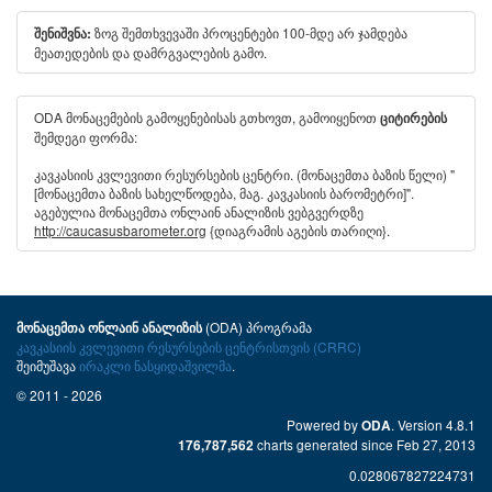
ზოგ შემთხვევაში პროცენტები 100-მდე არ ჯამდება
შენიშვნა:
მეათედების და დამრგვალების გამო.
ODA მონაცემების გამოყენებისას გთხოვთ, გამოიყენოთ
ციტირების
შემდეგი ფორმა:
კავკასიის კვლევითი რესურსების ცენტრი. (მონაცემთა ბაზის წელი) "
[მონაცემთა ბაზის სახელწოდება, მაგ. კავკასიის ბარომეტრი]".
აგებულია მონაცემთა ონლაინ ანალიზის ვებგვერდზე
http://caucasusbarometer.org
{დიაგრამის აგების თარიღი}.
(ODA) პროგრამა
მონაცემთა ონლაინ ანალიზის
კავკასიის კვლევითი რესურსების ცენტრისთვის (CRRC)
შეიმუშავა
ირაკლი ნასყიდაშვილმა
.
© 2011 - 2026
Powered by
. Version 4.8.1
ODA
charts generated since Feb 27, 2013
176,787,562
0.028067827224731