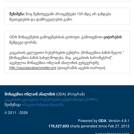
ზოგ შემთხვევაში პროცენტები 100-მდე არ ჯამდება
შენიშვნა:
მეათედების და დამრგვალების გამო.
ODA მონაცემების გამოყენებისას გთხოვთ, გამოიყენოთ
ციტირების
შემდეგი ფორმა:
კავკასიის კვლევითი რესურსების ცენტრი. (მონაცემთა ბაზის წელი) "
[მონაცემთა ბაზის სახელწოდება, მაგ. კავკასიის ბარომეტრი]".
აგებულია მონაცემთა ონლაინ ანალიზის ვებგვერდზე
http://caucasusbarometer.org
{დიაგრამის აგების თარიღი}.
(ODA) პროგრამა
მონაცემთა ონლაინ ანალიზის
კავკასიის კვლევითი რესურსების ცენტრისთვის (CRRC)
შეიმუშავა
ირაკლი ნასყიდაშვილმა
.
© 2011 - 2026
Powered by
. Version 4.8.1
ODA
charts generated since Feb 27, 2013
176,527,603