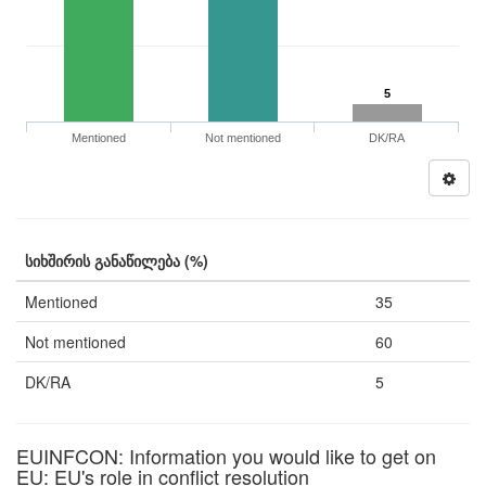
5
Mentioned
Not mentioned
DK/RA
სიხშირის განაწილება (%)
Mentioned
35
Not mentioned
60
DK/RA
5
EUINFCON: Information you would like to get on
EU: EU's role in conflict resolution