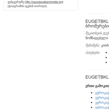
ვებგვერდზე
http://caucasusbarometer.org
{დიაგრამის აგების თარიღი}.
EUGETBKL:
ბროშურები
შეკითხვის ტექ
მომზადებული
შენიშვნა:
კითხ
პასუხები:
EUGETBKL ს
ერთი გამოკით
ევროკავ
ევროკავ
ევროკავ
ევროკავ