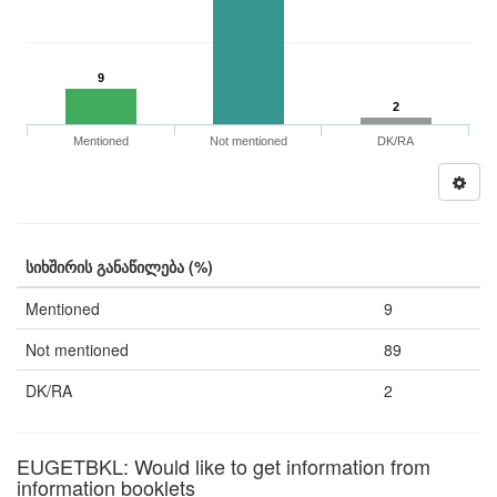
9
2
Mentioned
Not mentioned
DK/RA
სიხშირის განაწილება (%)
Mentioned
9
Not mentioned
89
DK/RA
2
EUGETBKL: Would like to get information from
information booklets