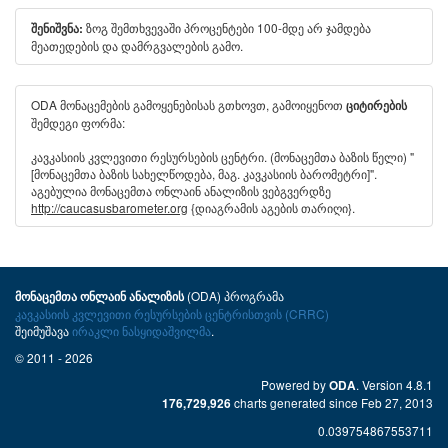
ზოგ შემთხვევაში პროცენტები 100-მდე არ ჯამდება
შენიშვნა:
მეათედების და დამრგვალების გამო.
ODA მონაცემების გამოყენებისას გთხოვთ, გამოიყენოთ
ციტირების
შემდეგი ფორმა:
კავკასიის კვლევითი რესურსების ცენტრი. (მონაცემთა ბაზის წელი) "
[მონაცემთა ბაზის სახელწოდება, მაგ. კავკასიის ბარომეტრი]".
აგებულია მონაცემთა ონლაინ ანალიზის ვებგვერდზე
http://caucasusbarometer.org
{დიაგრამის აგების თარიღი}.
(ODA) პროგრამა
მონაცემთა ონლაინ ანალიზის
კავკასიის კვლევითი რესურსების ცენტრისთვის (CRRC)
შეიმუშავა
ირაკლი ნასყიდაშვილმა
.
© 2011 - 2026
Powered by
. Version 4.8.1
ODA
charts generated since Feb 27, 2013
176,729,926
0.039754867553711