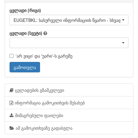
ცვლადი (რიგი)
EUGETBKL: სასურველი ინფორმაციის წყარო - სხვადასხვა 
ცვლადი (სვეტი)
'არ ვიცი' და 'უარი'-ს გარეშე
გამოთვლა
ცვლადების გზამკვლევი
ინფორმაცია გამოკითხვის შესახებ
მიმაგრებული ფაილები
ამ გამოკითხვაზე გადასვლა