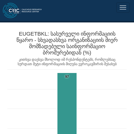
EUGETBKL: სასურველი ინფორმაციის
წყარო - სხვადასხვა ორგანიზაციის მიერ
მომზადებული საინფორმაციო
ბროშურებიდან (%)
კითხვა დაესვა მხოლოდ იმ რესპონდენტებს, რომლებსაც
სურდათ მეტი ინფორმაციის მიღება ევროკავშირის შესახებ
97