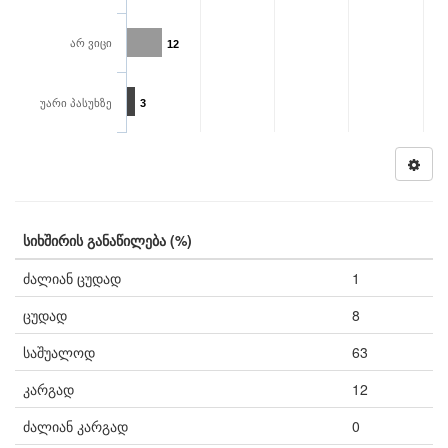
არ ვიცი
12
უარი პასუხზე
3
სიხშირის განაწილება (%)
ძალიან ცუდად
1
ცუდად
8
საშუალოდ
63
კარგად
12
ძალიან კარგად
0