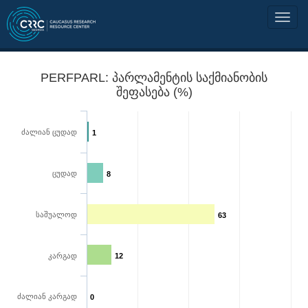
PERFPARL: პარლამენტის საქმიანობის
შეფასება (%)
ძალიან ცუდად
1
ცუდად
8
საშუალოდ
63
კარგად
12
ძალიან კარგად
0