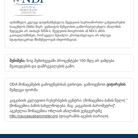
აღნიშნული კვლევა დაფინასნებულია შვედეთის საერთაშორისო განვითარების
სააგენტოს (Sida) მიერ. ვებსაიტის მეშვეობით განხორციელებული ანალიზის
შედეგები არ ასახავს SIDA-ს, შვედეთის მთავრობის ან NDI-ს აზრს.
გაითვალისწინეთ, რომ ყველა შესაძლო კროსტაბულაცია არ იძლევა
სტატისტიკურად მნიშვნელოვან ინფორმაციას.
ზოგ შემთხვევაში პროცენტები 100-მდე არ ჯამდება
შენიშვნა:
მეათედების და დამრგვალების გამო.
ODA მონაცემების გამოყენებისას გთხოვთ, გამოიყენოთ
ციტირების
შემდეგი ფორმა:
კავკასიის კვლევითი რესურსების ცენტრი. (მონაცემთა ბაზის წელი) "
[მონაცემთა ბაზის სახელწოდება, მაგ. კავკასიის ბარომეტრი]".
აგებულია მონაცემთა ონლაინ ანალიზის ვებგვერდზე
http://caucasusbarometer.org
{დიაგრამის აგების თარიღი}.