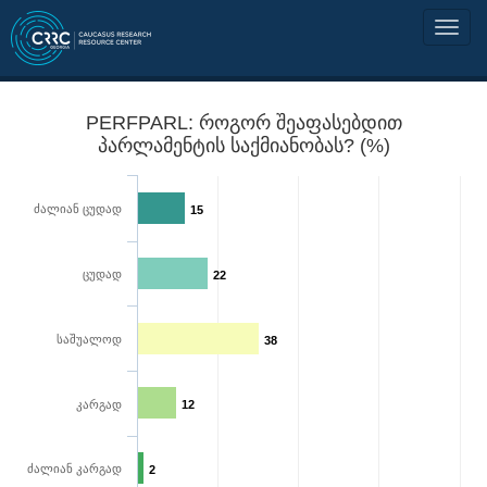
PERFPARL: როგორ შეაფასებდით
პარლამენტის საქმიანობას? (%)
ძალიან ცუდად
15
ცუდად
22
საშუალოდ
38
კარგად
12
ძალიან კარგად
2