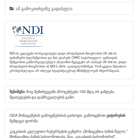
ამ გამოკითხვაზე გადასვლა
NDI-ის კვლევები ხორციელდება დიდი ბრიტანეთის მთავრობის UK aid-ის
ფინანსური ხელშეწყობით და მას ატარებს CRRC საქართველო. ვებსაიტის
მეშვეობით განხორციელებული ანალიზის შედეგები არ ასახავს UK Aid-ის, დიდი
ბრიტანეთის მთავრობის ან NDI-ს აზრს. გაითვალისწინეთ, რომ ყველა შესაძლო
კროსტაბულაცია არ იძლევა სტატისტიკურად მნიშვნელოვან ინფორმაციას.
ზოგ შემთხვევაში პროცენტები 100-მდე არ ჯამდება
შენიშვნა:
მეათედების და დამრგვალების გამო.
ODA მონაცემების გამოყენებისას გთხოვთ, გამოიყენოთ
ციტირების
შემდეგი ფორმა:
კავკასიის კვლევითი რესურსების ცენტრი. (მონაცემთა ბაზის წელი) "
[მონაცემთა ბაზის სახელწოდება, მაგ. კავკასიის ბარომეტრი]".