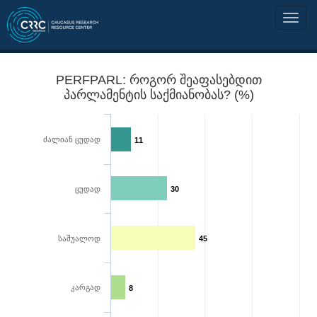
PERFPARL: როგორ შეაფასებდით
პარლამენტის საქმიანობას? (%)
ძალიან ცუდად
11
ცუდად
30
საშუალოდ
45
კარგად
8