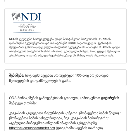
NDI-ის კვლევები ხორციელდება დიდი ბრიტანეთის მთავრობის UK aid-ის
ფინანსური ხელშეწყობით და მას ატარებს CRRC საქართველო. ვებსაიტის
მეშვეობით განხორციელებული ანალიზის შედეგები არ ასახავს UK Aid-ის, დიდი
ბრიტანეთის მთავრობის ან NDI-ს აზრს. გაითვალისწინეთ, რომ ყველა შესაძლო
კროსტაბულაცია არ იძლევა სტატისტიკურად მნიშვნელოვან ინფორმაციას.
ზოგ შემთხვევაში პროცენტები 100-მდე არ ჯამდება
შენიშვნა:
მეათედების და დამრგვალების გამო.
ODA მონაცემების გამოყენებისას გთხოვთ, გამოიყენოთ
ციტირების
შემდეგი ფორმა:
კავკასიის კვლევითი რესურსების ცენტრი. (მონაცემთა ბაზის წელი) "
[მონაცემთა ბაზის სახელწოდება, მაგ. კავკასიის ბარომეტრი]".
აგებულია მონაცემთა ონლაინ ანალიზის ვებგვერდზე
http://caucasusbarometer.org
{დიაგრამის აგების თარიღი}.