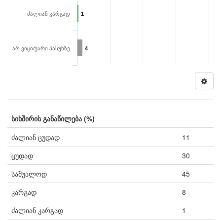
ძალიან კარგად
1
არ ვიცი/უარი პასუხზე
4
სიხშირის განაწილება (%)
ძალიან ცუდად
11
ცუდად
30
საშუალოდ
45
კარგად
8
ძალიან კარგად
1