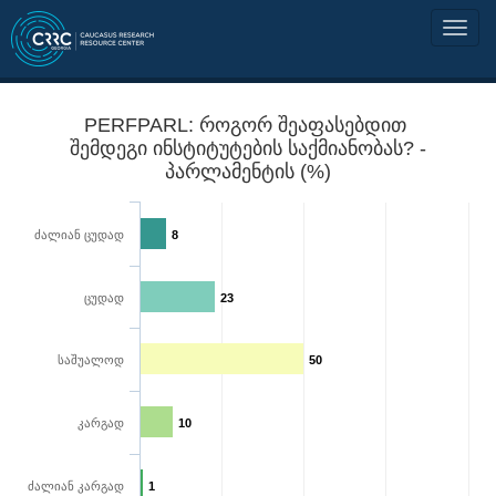
PERFPARL: როგორ შეაფასებდით
შემდეგი ინსტიტუტების საქმიანობას? -
პარლამენტის (%)
ძალიან ცუდად
8
ცუდად
23
საშუალოდ
50
კარგად
10
ძალიან კარგად
1