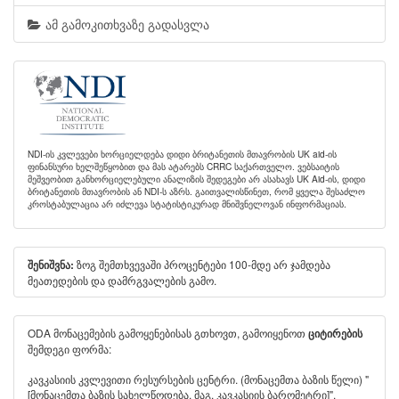
ამ გამოკითხვაზე გადასვლა
NDI-ის კვლევები ხორციელდება დიდი ბრიტანეთის მთავრობის UK aid-ის
ფინანსური ხელშეწყობით და მას ატარებს CRRC საქართველო. ვებსაიტის
მეშვეობით განხორციელებული ანალიზის შედეგები არ ასახავს UK Aid-ის, დიდი
ბრიტანეთის მთავრობის ან NDI-ს აზრს. გაითვალისწინეთ, რომ ყველა შესაძლო
კროსტაბულაცია არ იძლევა სტატისტიკურად მნიშვნელოვან ინფორმაციას.
ზოგ შემთხვევაში პროცენტები 100-მდე არ ჯამდება
შენიშვნა:
მეათედების და დამრგვალების გამო.
ODA მონაცემების გამოყენებისას გთხოვთ, გამოიყენოთ
ციტირების
შემდეგი ფორმა:
კავკასიის კვლევითი რესურსების ცენტრი. (მონაცემთა ბაზის წელი) "
[მონაცემთა ბაზის სახელწოდება, მაგ. კავკასიის ბარომეტრი]".