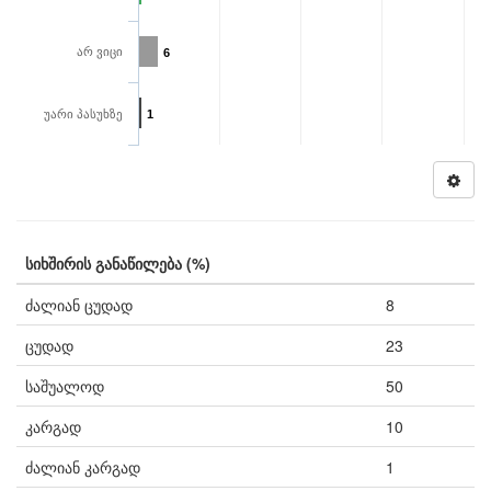
არ ვიცი
6
უარი პასუხზე
1
სიხშირის განაწილება (%)
ძალიან ცუდად
8
ცუდად
23
საშუალოდ
50
კარგად
10
ძალიან კარგად
1