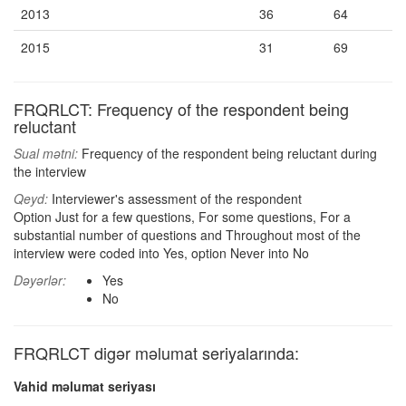
2013
36
64
2015
31
69
FRQRLCT: Frequency of the respondent being
reluctant
Sual mətni:
Frequency of the respondent being reluctant during
the interview
Qeyd:
Interviewer's assessment of the respondent
Option Just for a few questions, For some questions, For a
substantial number of questions and Throughout most of the
interview were coded into Yes, option Never into No
Dəyərlər:
Yes
No
FRQRLCT digər məlumat seriyalarında:
Vahid məlumat seriyası