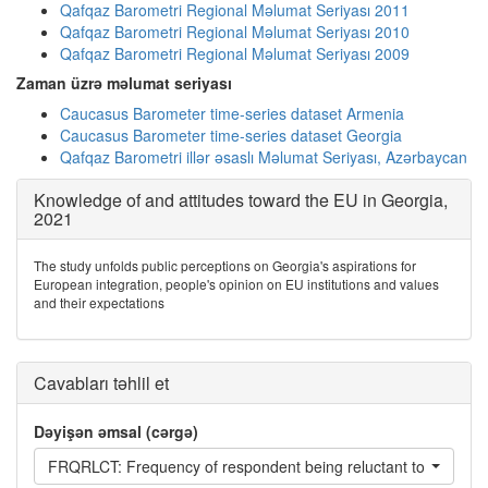
Qafqaz Barometri Regional Məlumat Seriyası 2011
Qafqaz Barometri Regional Məlumat Seriyası 2010
Qafqaz Barometri Regional Məlumat Seriyası 2009
Zaman üzrə məlumat seriyası
Caucasus Barometer time-series dataset Armenia
Caucasus Barometer time-series dataset Georgia
Qafqaz Barometri illər əsaslı Məlumat Seriyası, Azərbaycan
Knowledge of and attitudes toward the EU in Georgia,
2021
The study unfolds public perceptions on Georgia's aspirations for
European integration, people's opinion on EU institutions and values
and their expectations
Cavabları təhlil et
Dəyişən əmsal (cərgə)
FRQRLCT: Frequency of respondent being reluctant to answer 