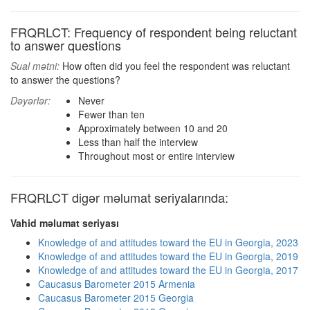
FRQRLCT: Frequency of respondent being reluctant
to answer questions
Sual mətni:
How often did you feel the respondent was reluctant
to answer the questions?
Dəyərlər:
Never
Fewer than ten
Approximately between 10 and 20
Less than half the interview
Throughout most or entire interview
FRQRLCT digər məlumat seriyalarında:
Vahid məlumat seriyası
Knowledge of and attitudes toward the EU in Georgia, 2023
Knowledge of and attitudes toward the EU in Georgia, 2019
Knowledge of and attitudes toward the EU in Georgia, 2017
Caucasus Barometer 2015 Armenia
Caucasus Barometer 2015 Georgia