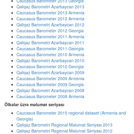
Caucasus Barometer 2013 Georgia
Qafqaz Barometri Azərbaycan 2013
Caucasus Barometer 2013 Armenia
Caucasus Barometer 2012 Armenia
Qafqaz Barometri Azərbaycan 2012
Caucasus Barometer 2012 Georgia
Caucasus Barometer 2011 Armenia
Qafqaz Barometri Azərbaycan 2011
Caucasus Barometer 2011 Georgia
Caucasus Barometer 2010 Armenia
Qafqaz Barometri Azərbaycan 2010
Caucasus Barometer 2010 Georgia
Qafqaz Barometri Azərbaycan 2009
Caucasus Barometer 2009 Armenia
Caucasus Barometer 2009 Georgia
Qafqaz Barometri Azərbaycan 2008
Caucasus Barometer 2008 Armenia
Ölkələr üzrə məlumat seriyası
Caucasus Barometer 2015 regional dataset (Armenia and
Georgia)
Qafqaz Barometri Regional Məlumat Seriyası 2013
Qafqaz Barometri Regional Məlumat Seriyası 2012