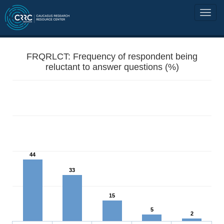
FRQRLCT: Frequency of respondent being
reluctant to answer questions (%)
44
33
15
5
2