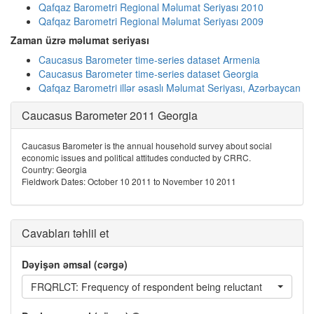
Qafqaz Barometri Regional Məlumat Seriyası 2010
Qafqaz Barometri Regional Məlumat Seriyası 2009
Zaman üzrə məlumat seriyası
Caucasus Barometer time-series dataset Armenia
Caucasus Barometer time-series dataset Georgia
Qafqaz Barometri illər əsaslı Məlumat Seriyası, Azərbaycan
Caucasus Barometer 2011 Georgia
Caucasus Barometer is the annual household survey about social
economic issues and political attitudes conducted by CRRC.
Country: Georgia
Fieldwork Dates: October 10 2011 to November 10 2011
Cavabları təhlil et
Dəyişən əmsal (cərgə)
FRQRLCT: Frequency of respondent being reluctant