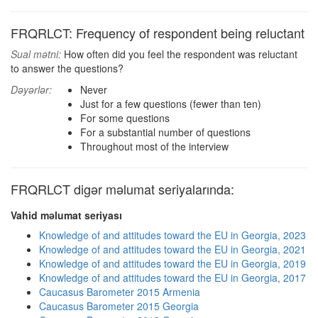
FRQRLCT: Frequency of respondent being reluctant
Sual mətni:
How often did you feel the respondent was reluctant
to answer the questions?
Dəyərlər:
Never
Just for a few questions (fewer than ten)
For some questions
For a substantial number of questions
Throughout most of the interview
FRQRLCT digər məlumat seriyalarında:
Vahid məlumat seriyası
Knowledge of and attitudes toward the EU in Georgia, 2023
Knowledge of and attitudes toward the EU in Georgia, 2021
Knowledge of and attitudes toward the EU in Georgia, 2019
Knowledge of and attitudes toward the EU in Georgia, 2017
Caucasus Barometer 2015 Armenia
Caucasus Barometer 2015 Georgia