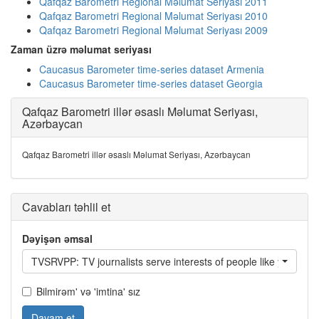
Qafqaz Barometri Regional Məlumat Seriyası 2011
Qafqaz Barometri Regional Məlumat Seriyası 2010
Qafqaz Barometri Regional Məlumat Seriyası 2009
Zaman üzrə məlumat seriyası
Caucasus Barometer time-series dataset Armenia
Caucasus Barometer time-series dataset Georgia
Qafqaz Barometri illər əsaslı Məlumat Seriyası,
Azərbaycan
Qafqaz Barometri illər əsaslı Məlumat Seriyası, Azərbaycan
Cavabları təhlil et
Dəyişən əmsal
TVSRVPP: TV journalists serve interests of people like you?
Bilmirəm' və 'imtina' sız
Davam et