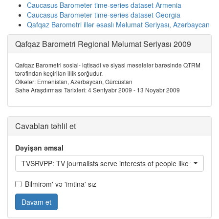
Caucasus Barometer time-series dataset Armenia
Caucasus Barometer time-series dataset Georgia
Qafqaz Barometri illər əsaslı Məlumat Seriyası, Azərbaycan
Qafqaz Barometri Regional Məlumat Seriyası 2009
Qafqaz Barometri sosial- iqtisadi və siyasi məsələlər barəsində QTRM
tərəfindən keçirilən illik sorğudur.
Ölkələr: Ermənistan, Azərbaycan, Gürcüstan
Sahə Araşdırması Tarixləri: 4 Sentyabr 2009 - 13 Noyabr 2009
Cavabları təhlil et
Dəyişən əmsal
TVSRVPP: TV journalists serve interests of people like you?
Bilmirəm' və 'imtina' sız
Davam et