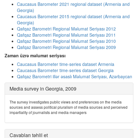
Caucasus Barometer 2021 regional dataset (Armenia and
Georgia)
Caucasus Barometer 2015 regional dataset (Armenia and
Georgia)
Qafqaz Barometri Regional Məlumat Seriyası 2012
Qafqaz Barometri Regional Məlumat Seriyası 2011
Qafqaz Barometri Regional Məlumat Seriyası 2010
Qafqaz Barometri Regional Məlumat Seriyası 2009
Zaman üzrə məlumat seriyası
Caucasus Barometer time-series dataset Armenia
Caucasus Barometer time-series dataset Georgia
Qafqaz Barometri illər əsaslı Məlumat Seriyası, Azərbaycan
Media survey in Georgia, 2009
The survey investigates public views and preferences on the media
sources and assess political pluralism of media sources and perceived
impartiality of journalists and media managers
Cavabları təhlil et