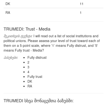
DK
11
RA
1
TRUMEDI: Trust - Media
შეკითხვის ტექსტი:
I will read out a list of social institutions and
political unions. Please assess your level of trust toward each of
them on a 5-point scale, where '1' means Fully distrust, and '5'
means Fully trust - Media?
პასუხები:
Fully distrust
2
3
4
Fully trust
DK
RA
TRUMEDI სხვა მონაცემთა ბაზებში: