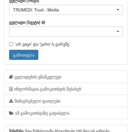
ცვლადი (რიგი)
TRUMEDI: Trust - Media
ცვლადი (სვეტი)
'არ ვიცი' და 'უარი'-ს გარეშე
გამოთვლა
ცვლადების გზამკვლევი
ინფორმაცია გამოკითხვის შესახებ
მიმაგრებული ფაილები
ამ გამოკითხვაზე გადასვლა
ზოგ შემთხვევაში პროცენტები 100-მდე არ ჯამდება
შენიშვნა: