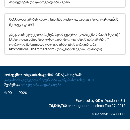
მეათედების და დამრგვალების გამო.
ODA მონაცემების გამოყენებისას გთხოვთ, გამოიყენოთ
ციტირების
შემდეგი ფორმა:
კავკასიის კვლევითი რესურსების ცენტრი. (მონაცემთა ბაზის წელი) "
[მონაცემთა ბაზის სახელწოდება, მაგ. კავკასიის ბარომეტრი]".
აგებულია მონაცემთა ონლაინ ანალიზის ვებგვერდზე
http://caucasusbarometer.org
{დიაგრამის აგების თარიღი}.
(ODA) პროგრამა
მონაცემთა ონლაინ ანალიზის
კავკასიის კვლევითი რესურსების ცენტრისთვის (CRRC)
შეიმუშავა
ირაკლი ნასყიდაშვილმა
.
© 2011 - 2026
Powered by
. Version 4.8.1
ODA
charts generated since Feb 27, 2013
176,549,762
0.037864923477173