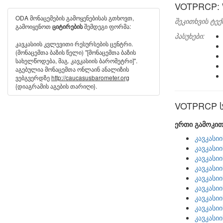
VOTPRCP: Wo
ODA მონაცემების გამოყენებისას გთხოვთ,
შეკითხვის ტექ
გამოიყენოთ
შემდეგი ფორმა:
ციტირების
პასუხები:
კავკასიის კვლევითი რესურსების ცენტრი.
(მონაცემთა ბაზის წელი) "[მონაცემთა ბაზის
სახელწოდება, მაგ. კავკასიის ბარომეტრი]".
აგებულია მონაცემთა ონლაინ ანალიზის
ვებგვერდზე
http://caucasusbarometer.org
{დიაგრამის აგების თარიღი}.
VOTPRCP სხ
ერთი გამოკით
კავკასი
კავკასი
კავკასი
კავკასი
კავკასი
კავკასი
კავკასი
კავკასი
კავკასი