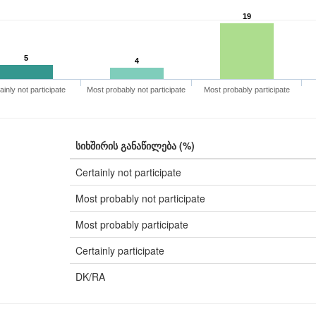
19
5
4
ainly not participate
Most probably not participate
Most probably participate
სიხშირის განაწილება (%)
Certainly not participate
Most probably not participate
Most probably participate
Certainly participate
DK/RA