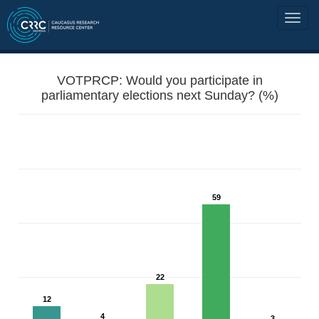
VOTPRCP: Would you participate in
parliamentary elections next Sunday? (%)
59
22
12
4
3