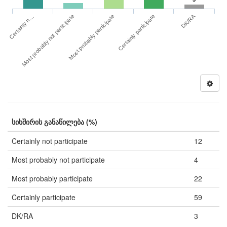
DK/RA
Certainly n…
Certainly participate
Most probably not participate
Most probably participate
სიხშირის განაწილება (%)
Certainly not participate
12
Most probably not participate
4
Most probably participate
22
Certainly participate
59
DK/RA
3