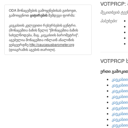
VOTPRCP: 
ODA მონაცემების გამოყენებისას გთხოვთ,
შეკითხვის ტექ
გამოიყენოთ
შემდეგი ფორმა:
ციტირების
პასუხები:
კავკასიის კვლევითი რესურსების ცენტრი.
(მონაცემთა ბაზის წელი) "[მონაცემთა ბაზის
სახელწოდება, მაგ. კავკასიის ბარომეტრი]".
აგებულია მონაცემთა ონლაინ ანალიზის
ვებგვერდზე
http://caucasusbarometer.org
{დიაგრამის აგების თარიღი}.
VOTPRCP სხ
ერთი გამოკით
კავკასი
კავკასი
კავკასი
კავკასი
კავკასი
კავკასი
კავკასი
კავკასი
კავკასი