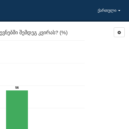
ქართული
ნებში შემდეგ კვირას? (%)
56