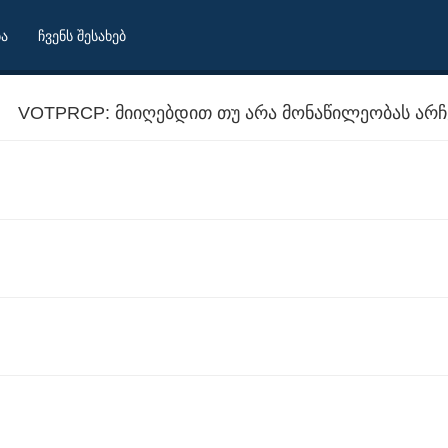
ბა
ჩვენს შესახებ
VOTPRCP: მიიღებდით თუ არა მონაწილეობას არჩევ
მდეგ კვირას?