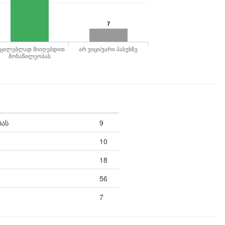
7
უცილებლად მიიღებდით
არ ვიცი/უარი პასუხზე
მონაწილეობას
ბას
9
10
18
56
7