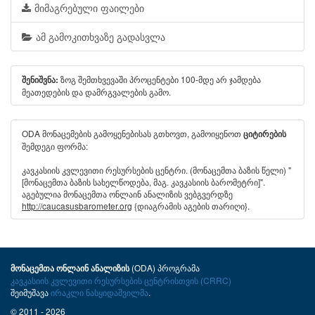
მიმაგრებული ფაილები
ამ გამოკითხვაზე გადასვლა
ზოგ შემთხვევაში პროცენტები 100-მდე არ ჯამდება
შენიშვნა:
მეათედების და დამრგვალების გამო.
ODA მონაცემების გამოყენებისას გთხოვთ, გამოიყენოთ
ციტირების
შემდეგი ფორმა:
კავკასიის კვლევითი რესურსების ცენტრი. (მონაცემთა ბაზის წელი) "
[მონაცემთა ბაზის სახელწოდება, მაგ. კავკასიის ბარომეტრი]".
აგებულია მონაცემთა ონლაინ ანალიზის ვებგვერდზე
http://caucasusbarometer.org
{დიაგრამის აგების თარიღი}.
(ODA) პროგრამა
მონაცემთა ონლაინ ანალიზის
კავკასიის კვლევითი რესურსების ცენტრისთვის (CRRC)
შეიმუშავა
ირაკლი ნასყიდაშვილმა
.
© 2011 - 2026