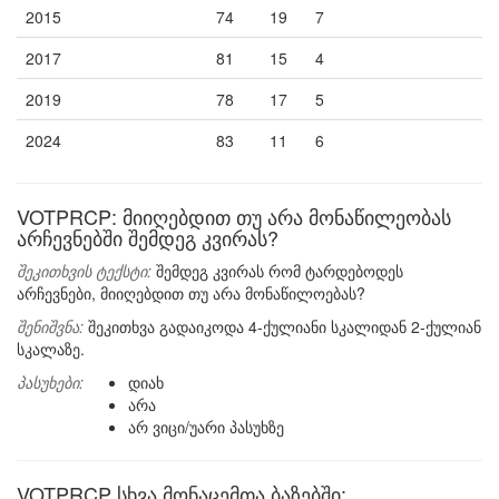
2015
74
19
7
2017
81
15
4
2019
78
17
5
2024
83
11
6
VOTPRCP: მიიღებდით თუ არა მონაწილეობას
არჩევნებში შემდეგ კვირას?
შეკითხვის ტექსტი:
შემდეგ კვირას რომ ტარდებოდეს
არჩევნები, მიიღებდით თუ არა მონაწილოებას?
შენიშვნა:
შეკითხვა გადაიკოდა 4-ქულიანი სკალიდან 2-ქულიან
სკალაზე.
პასუხები:
დიახ
არა
არ ვიცი/უარი პასუხზე
VOTPRCP სხვა მონაცემთა ბაზებში: