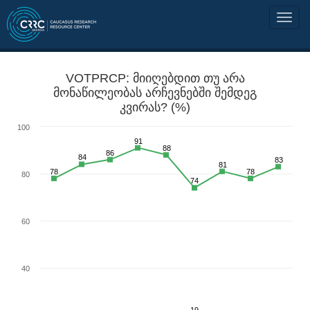
VOTPRCP: მიიღებდით თუ არა
მონაწილეობას არჩევნებში შემდეგ
კვირას? (%)
100
91
88
86
84
83
81
78
78
80
74
60
40