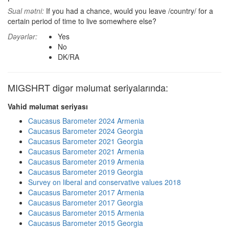
Sual mətni:
If you had a chance, would you leave /country/ for a
certain period of time to live somewhere else?
Dəyərlər:
Yes
No
DK/RA
MIGSHRT digər məlumat seriyalarında:
Vahid məlumat seriyası
Caucasus Barometer 2024 Armenia
Caucasus Barometer 2024 Georgia
Caucasus Barometer 2021 Georgia
Caucasus Barometer 2021 Armenia
Caucasus Barometer 2019 Armenia
Caucasus Barometer 2019 Georgia
Survey on liberal and conservative values 2018
Caucasus Barometer 2017 Armenia
Caucasus Barometer 2017 Georgia
Caucasus Barometer 2015 Armenia
Caucasus Barometer 2015 Georgia