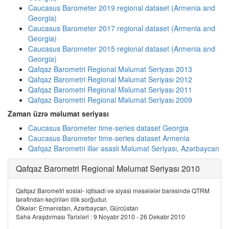
Caucasus Barometer 2019 regional dataset (Armenia and
Georgia)
Caucasus Barometer 2017 regional dataset (Armenia and
Georgia)
Caucasus Barometer 2015 regional dataset (Armenia and
Georgia)
Qafqaz Barometri Regional Məlumat Seriyası 2013
Qafqaz Barometri Regional Məlumat Seriyası 2012
Qafqaz Barometri Regional Məlumat Seriyası 2011
Qafqaz Barometri Regional Məlumat Seriyası 2009
Zaman üzrə məlumat seriyası
Caucasus Barometer time-series dataset Georgia
Caucasus Barometer time-series dataset Armenia
Qafqaz Barometri illər əsaslı Məlumat Seriyası, Azərbaycan
Qafqaz Barometri Regional Məlumat Seriyası 2010
Qafqaz Barometri sosial- iqtisadi və siyasi məsələlər barəsində QTRM
tərəfindən keçirilən illik sorğudur.
Ölkələr: Ermənistan, Azərbaycan, Gürcüstan
Sahə Araşdırması Tarixləri : 9 Noyabr 2010 - 26 Dekabr 2010