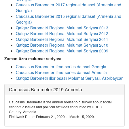
Caucasus Barometer 2017 regional dataset (Armenia and
Georgia)
Caucasus Barometer 2015 regional dataset (Armenia and
Georgia)
Qafqaz Barometri Regional Məlumat Seriyası 2013
Qafqaz Barometri Regional Məlumat Seriyası 2012
Qafqaz Barometri Regional Məlumat Seriyası 2011
Qafqaz Barometri Regional Məlumat Seriyası 2010
Qafqaz Barometri Regional Məlumat Seriyası 2009
Zaman üzrə məlumat seriyası
Caucasus Barometer time-series dataset Georgia
Caucasus Barometer time-series dataset Armenia
Qafqaz Barometri illər əsaslı Məlumat Seriyası, Azərbaycan
Caucasus Barometer 2019 Armenia
Caucasus Barometer is the annual household survey about social
economic issues and political attitudes conducted by CRRC.
Country: Armenia
Fieldwork Dates: February 21, 2020 to March 15, 2020.