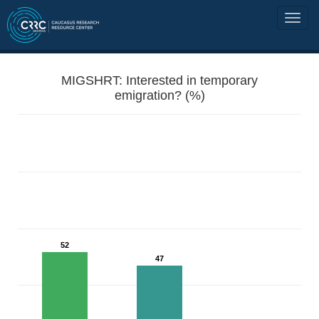
MIGSHRT: Interested in temporary
emigration? (%)
52
47