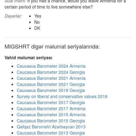
Sual mətni:
If you had a chance, would you leave Armenia for a
certain period of time to live somewhere else?
Dəyərlər:
Yes
No
DK
MIGSHRT digər məlumat seriyalarında:
Vahid məlumat seriyası
Caucasus Barometer 2024 Armenia
Caucasus Barometer 2024 Georgia
Caucasus Barometer 2021 Armenia
Caucasus Barometer 2021 Georgia
Caucasus Barometer 2019 Georgia
Survey on liberal and conservative values 2018
Caucasus Barometer 2017 Georgia
Caucasus Barometer 2017 Armenia
Caucasus Barometer 2015 Armenia
Caucasus Barometer 2015 Georgia
Qafqaz Barometri Azərbaycan 2013
Caucasus Barometer 2013 Georgia