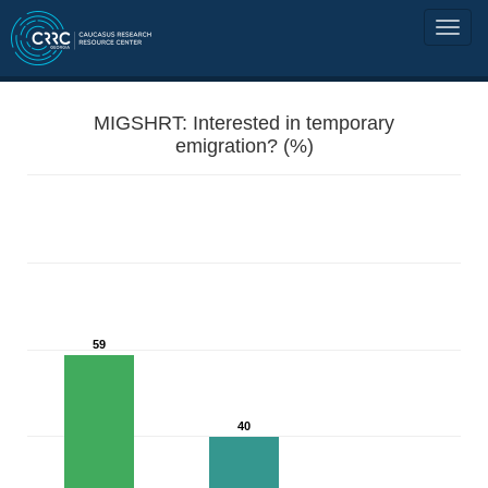
MIGSHRT: Interested in temporary
emigration? (%)
59
40