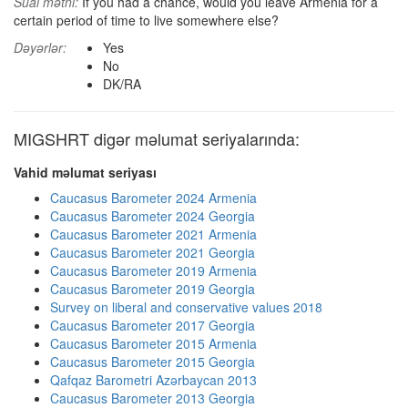
Sual mətni:
If you had a chance, would you leave Armenia for a
certain period of time to live somewhere else?
Dəyərlər:
Yes
No
DK/RA
MIGSHRT digər məlumat seriyalarında:
Vahid məlumat seriyası
Caucasus Barometer 2024 Armenia
Caucasus Barometer 2024 Georgia
Caucasus Barometer 2021 Armenia
Caucasus Barometer 2021 Georgia
Caucasus Barometer 2019 Armenia
Caucasus Barometer 2019 Georgia
Survey on liberal and conservative values 2018
Caucasus Barometer 2017 Georgia
Caucasus Barometer 2015 Armenia
Caucasus Barometer 2015 Georgia
Qafqaz Barometri Azərbaycan 2013
Caucasus Barometer 2013 Georgia