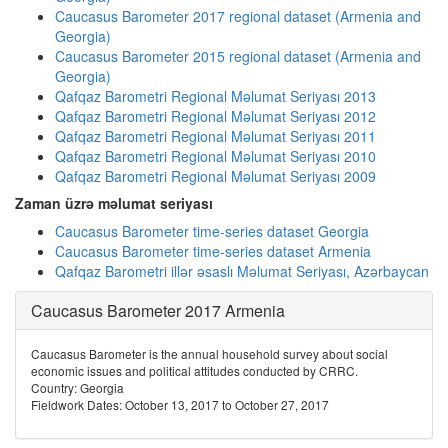
Caucasus Barometer 2017 regional dataset (Armenia and
Georgia)
Caucasus Barometer 2015 regional dataset (Armenia and
Georgia)
Qafqaz Barometri Regional Məlumat Seriyası 2013
Qafqaz Barometri Regional Məlumat Seriyası 2012
Qafqaz Barometri Regional Məlumat Seriyası 2011
Qafqaz Barometri Regional Məlumat Seriyası 2010
Qafqaz Barometri Regional Məlumat Seriyası 2009
Zaman üzrə məlumat seriyası
Caucasus Barometer time-series dataset Georgia
Caucasus Barometer time-series dataset Armenia
Qafqaz Barometri illər əsaslı Məlumat Seriyası, Azərbaycan
Caucasus Barometer 2017 Armenia
Caucasus Barometer is the annual household survey about social
economic issues and political attitudes conducted by CRRC.
Country: Georgia
Fieldwork Dates: October 13, 2017 to October 27, 2017