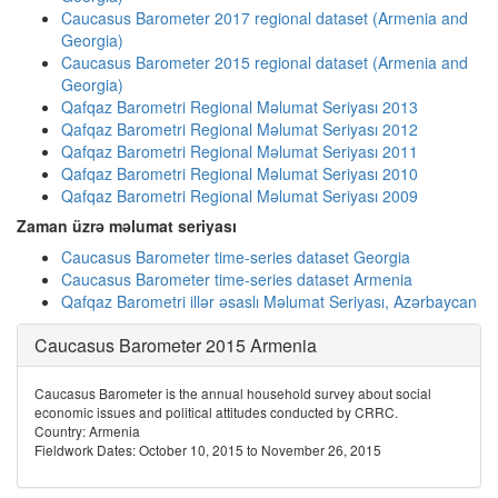
Caucasus Barometer 2017 regional dataset (Armenia and
Georgia)
Caucasus Barometer 2015 regional dataset (Armenia and
Georgia)
Qafqaz Barometri Regional Məlumat Seriyası 2013
Qafqaz Barometri Regional Məlumat Seriyası 2012
Qafqaz Barometri Regional Məlumat Seriyası 2011
Qafqaz Barometri Regional Məlumat Seriyası 2010
Qafqaz Barometri Regional Məlumat Seriyası 2009
Zaman üzrə məlumat seriyası
Caucasus Barometer time-series dataset Georgia
Caucasus Barometer time-series dataset Armenia
Qafqaz Barometri illər əsaslı Məlumat Seriyası, Azərbaycan
Caucasus Barometer 2015 Armenia
Caucasus Barometer is the annual household survey about social
economic issues and political attitudes conducted by CRRC.
Country: Armenia
Fieldwork Dates: October 10, 2015 to November 26, 2015