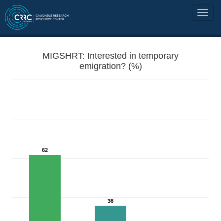
MIGSHRT: Interested in temporary
emigration? (%)
62
36