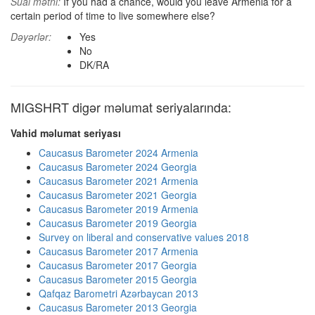
Sual mətni:
If you had a chance, would you leave Armenia for a
certain period of time to live somewhere else?
Dəyərlər:
Yes
No
DK/RA
MIGSHRT digər məlumat seriyalarında:
Vahid məlumat seriyası
Caucasus Barometer 2024 Armenia
Caucasus Barometer 2024 Georgia
Caucasus Barometer 2021 Armenia
Caucasus Barometer 2021 Georgia
Caucasus Barometer 2019 Armenia
Caucasus Barometer 2019 Georgia
Survey on liberal and conservative values 2018
Caucasus Barometer 2017 Armenia
Caucasus Barometer 2017 Georgia
Caucasus Barometer 2015 Georgia
Qafqaz Barometri Azərbaycan 2013
Caucasus Barometer 2013 Georgia