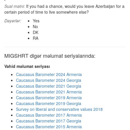
Sual mətni:
If you had a chance, would you leave Azerbaijan for a
certain period of time to live somewhere else?
Dəyərlər:
Yes
No
DK
RA
MIGSHRT digər məlumat seriyalarında:
Vahid məlumat seriyası
Caucasus Barometer 2024 Armenia
Caucasus Barometer 2024 Georgia
Caucasus Barometer 2021 Georgia
Caucasus Barometer 2021 Armenia
Caucasus Barometer 2019 Armenia
Caucasus Barometer 2019 Georgia
Survey on liberal and conservative values 2018
Caucasus Barometer 2017 Armenia
Caucasus Barometer 2017 Georgia
Caucasus Barometer 2015 Armenia