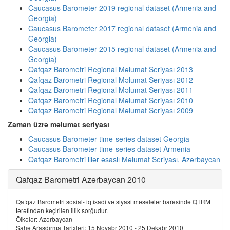
Caucasus Barometer 2019 regional dataset (Armenia and
Georgia)
Caucasus Barometer 2017 regional dataset (Armenia and
Georgia)
Caucasus Barometer 2015 regional dataset (Armenia and
Georgia)
Qafqaz Barometri Regional Məlumat Seriyası 2013
Qafqaz Barometri Regional Məlumat Seriyası 2012
Qafqaz Barometri Regional Məlumat Seriyası 2011
Qafqaz Barometri Regional Məlumat Seriyası 2010
Qafqaz Barometri Regional Məlumat Seriyası 2009
Zaman üzrə məlumat seriyası
Caucasus Barometer time-series dataset Georgia
Caucasus Barometer time-series dataset Armenia
Qafqaz Barometri illər əsaslı Məlumat Seriyası, Azərbaycan
Qafqaz Barometri Azərbaycan 2010
Qafqaz Barometri sosial- iqtisadi və siyasi məsələlər barəsində QTRM
tərəfindən keçirilən illik sorğudur.
Ölkələr: Azərbaycan
Sahə Araşdırma Tarixləri: 15 Noyabr 2010 - 25 Dekabr 2010