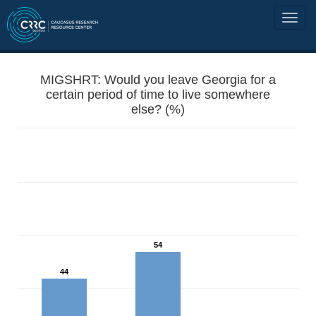
MIGSHRT: Would you leave Georgia for a
certain period of time to live somewhere
else? (%)
54
44