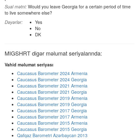
Sual mətni:
Would you leave Georgia for a certain period of time
to live somewhere else?
Dəyərlər:
Yes
No
DK
MIGSHRT digər məlumat seriyalarında:
Vahid məlumat seriyası
Caucasus Barometer 2024 Armenia
Caucasus Barometer 2024 Georgia
Caucasus Barometer 2021 Armenia
Caucasus Barometer 2021 Georgia
Caucasus Barometer 2019 Armenia
Caucasus Barometer 2019 Georgia
Caucasus Barometer 2017 Georgia
Caucasus Barometer 2017 Armenia
Caucasus Barometer 2015 Armenia
Caucasus Barometer 2015 Georgia
Qafqaz Barometri Azərbaycan 2013