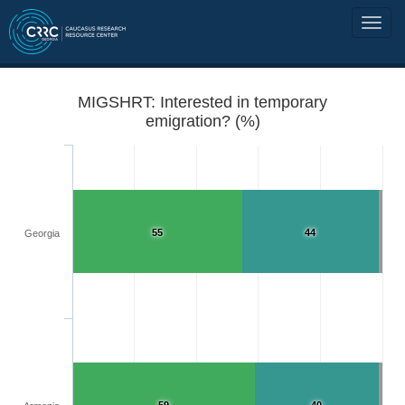
MIGSHRT: Interested in temporary
emigration? (%)
55
44
Georgia