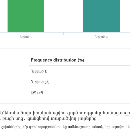
Նշված է
Նշված չէ
Frequency distribution (%)
Նշված է
Նշված չէ
ՉԳ/ՀՊ
մենահաճախ իրականացվող գործողությունը համացանցից օ
, բացի սոց․ ցանցերով տարածվող լուրերից
շվածներից ո՞ր գործողություններն եք ամենաշատը անում, երբ օգտվում