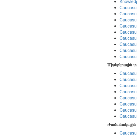
Knowledg
Caucasu
Caucasus
Caucasu
Caucasu
Caucasus
Caucasu
Caucasu
Caucasus
Caucasu
Միջերկրային 
Caucasus
Caucasus
Caucasus
Caucasus
Caucasus
Caucasus
Caucasus
Caucasus
Ժամանակային 
Caucasus