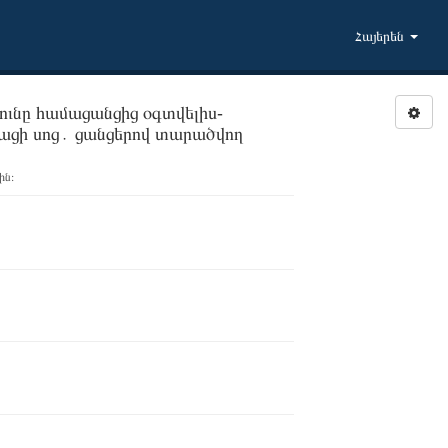
Հայերեն
ւնը համացանցից օգտվելիս-
 բացի սոց․ ցանցերով տարածվող
ին։
ացի սոց․ ցանցերով տարածվող լուրերից