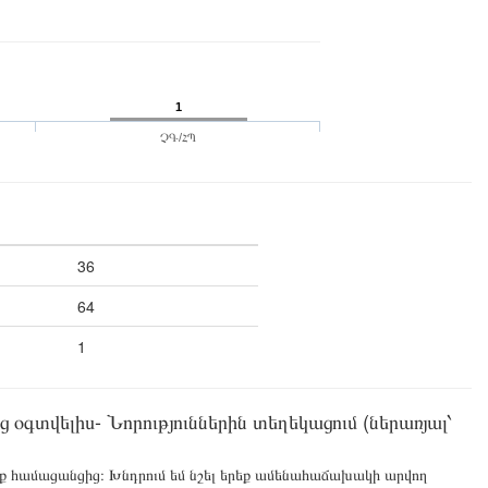
1
ՉԳ/ՀՊ
36
64
1
գտվելիս- Նորություններին տեղեկացում (ներառյալ՝
 եք համացանցից։ Խնդրում եմ նշել երեք ամենահաճախակի արվող