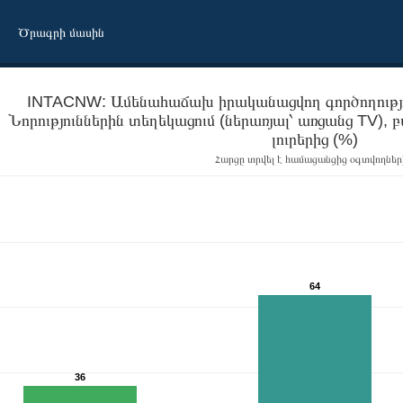
Ծրագրի մասին
INTACNW: Ամենահաճախ իրականացվող գործողությո
Նորություններին տեղեկացում (ներառյալ՝ առցանց TV),
լուրերից (%)
Հարցը տրվել է համացանցից օգտվողներ
64
ց օգտվելիս- Նորություններին տեղեկացում (ներառյալ՝ առցանց TV), բ
36