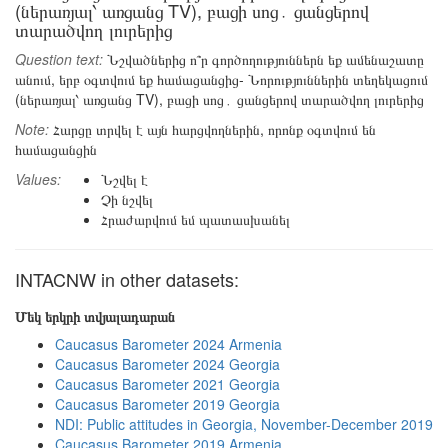
(ներառյալ՝ առցանց TV), բացի սոց․ ցանցերով
տարածվող լուրերից
Question text:
Նշվածներից ո՞ր գործողություններն եք ամենաշատը
անում, երբ օգտվում եք համացանցից- Նորություններին տեղեկացում
(ներառյալ՝ առցանց TV), բացի սոց․ ցանցերով տարածվող լուրերից
Note:
Հարցը տրվել է այն հարցվողներին, որոնք օգտվում են
համացանցին
Values:
Նշվել է
Չի նշվել
Հրաժարվում եմ պատասխանել
INTACNW in other datasets:
Մեկ երկրի տվյալադարան
Caucasus Barometer 2024 Armenia
Caucasus Barometer 2024 Georgia
Caucasus Barometer 2021 Georgia
Caucasus Barometer 2019 Georgia
NDI: Public attitudes in Georgia, November-December 2019
Caucasus Barometer 2019 Armenia