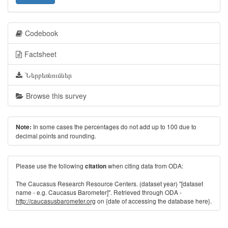
Codebook
Factsheet
Ներբեռնումներ
Browse this survey
In some cases the percentages do not add up to 100 due to
Note:
decimal points and rounding.
Please use the following
when citing data from ODA:
citation
The Caucasus Research Resource Centers. (dataset year) "[dataset
name - e.g. Caucasus Barometer]". Retrieved through ODA -
http://caucasusbarometer.org
on {date of accessing the database here}.