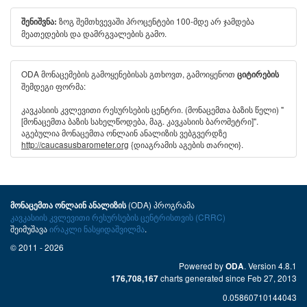
ზოგ შემთხვევაში პროცენტები 100-მდე არ ჯამდება
შენიშვნა:
მეათედების და დამრგვალების გამო.
ODA მონაცემების გამოყენებისას გთხოვთ, გამოიყენოთ
ციტირების
შემდეგი ფორმა:
კავკასიის კვლევითი რესურსების ცენტრი. (მონაცემთა ბაზის წელი) "
[მონაცემთა ბაზის სახელწოდება, მაგ. კავკასიის ბარომეტრი]".
აგებულია მონაცემთა ონლაინ ანალიზის ვებგვერდზე
http://caucasusbarometer.org
{დიაგრამის აგების თარიღი}.
(ODA) პროგრამა
მონაცემთა ონლაინ ანალიზის
კავკასიის კვლევითი რესურსების ცენტრისთვის (CRRC)
შეიმუშავა
ირაკლი ნასყიდაშვილმა
.
© 2011 - 2026
Powered by
. Version 4.8.1
ODA
charts generated since Feb 27, 2013
176,708,167
0.05860710144043