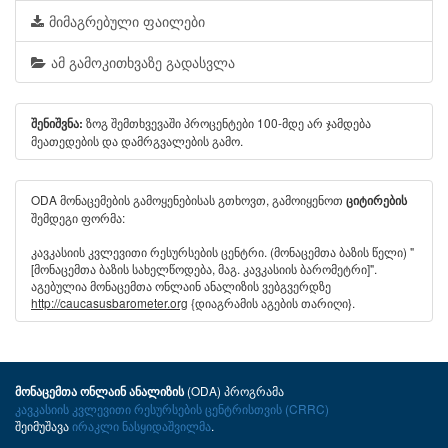
მიმაგრებული ფაილები
ამ გამოკითხვაზე გადასვლა
ზოგ შემთხვევაში პროცენტები 100-მდე არ ჯამდება
შენიშვნა:
მეათედების და დამრგვალების გამო.
ODA მონაცემების გამოყენებისას გთხოვთ, გამოიყენოთ
ციტირების
შემდეგი ფორმა:
კავკასიის კვლევითი რესურსების ცენტრი. (მონაცემთა ბაზის წელი) "
[მონაცემთა ბაზის სახელწოდება, მაგ. კავკასიის ბარომეტრი]".
აგებულია მონაცემთა ონლაინ ანალიზის ვებგვერდზე
http://caucasusbarometer.org
{დიაგრამის აგების თარიღი}.
(ODA) პროგრამა
მონაცემთა ონლაინ ანალიზის
კავკასიის კვლევითი რესურსების ცენტრისთვის (CRRC)
შეიმუშავა
ირაკლი ნასყიდაშვილმა
.