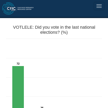
VOTLELE: Did you vote in the last national
elections? (%)
72
26