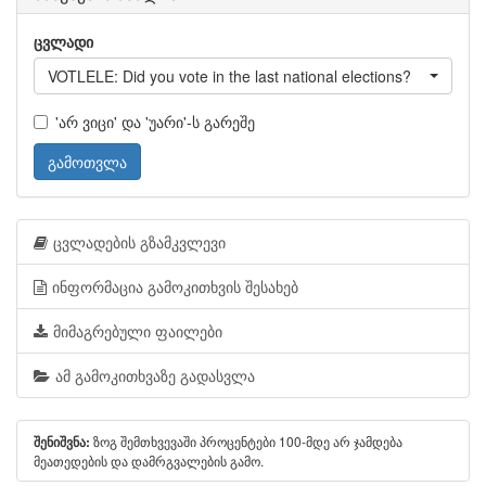
ცვლადი
VOTLELE: Did you vote in the last national elections?
'არ ვიცი' და 'უარი'-ს გარეშე
გამოთვლა
ცვლადების გზამკვლევი
ინფორმაცია გამოკითხვის შესახებ
მიმაგრებული ფაილები
ამ გამოკითხვაზე გადასვლა
ზოგ შემთხვევაში პროცენტები 100-მდე არ ჯამდება
შენიშვნა:
მეათედების და დამრგვალების გამო.