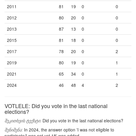
2011
81
19
0
0
2012
80
20
0
0
2013
87
13
0
0
2015
81
18
0
0
2017
78
20
0
2
2019
80
19
0
1
2021
65
34
0
1
2024
46
48
4
2
VOTLELE: Did you vote in the last national
elections?
შეკითხვის ტექსტი:
Did you vote in the last national elections?
შენიშვნა:
In 2024, the answer option 'I was not eligible to
participate/I was not yet 18' was added.