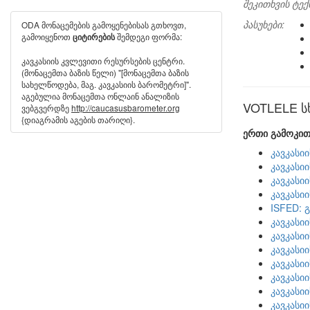
შეკითხვის ტექ
პასუხები:
ODA მონაცემების გამოყენებისას გთხოვთ,
გამოიყენოთ
შემდეგი ფორმა:
ციტირების
კავკასიის კვლევითი რესურსების ცენტრი.
(მონაცემთა ბაზის წელი) "[მონაცემთა ბაზის
სახელწოდება, მაგ. კავკასიის ბარომეტრი]".
აგებულია მონაცემთა ონლაინ ანალიზის
VOTLELE სხ
ვებგვერდზე
http://caucasusbarometer.org
{დიაგრამის აგების თარიღი}.
ერთი გამოკით
კავკასი
კავკასი
კავკასი
კავკასი
ISFED: 
კავკასი
კავკასი
კავკასი
კავკასი
კავკასი
კავკასი
კავკასი