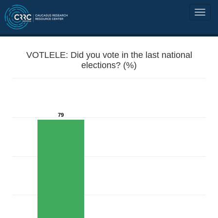
VOTLELE: Did you vote in the last national
elections? (%)
79