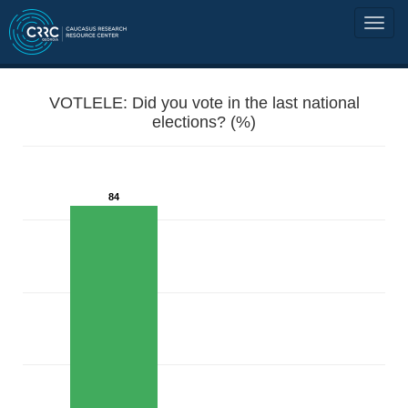
VOTLELE: Did you vote in the last national
elections? (%)
84