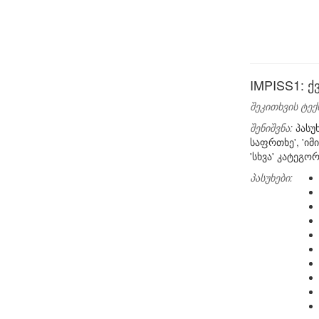
IMPISS1: 
შეკითხვის ტექ
შენიშვნა:
პასუ
საფრთხე', 'ი
'სხვა' კატეგორ
პასუხები: