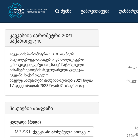
ძებნა
გამოკითხვები
დახმარე
კავკასიის ბარომეტრი 2021
საქართველო
კავკასიის ბარომეტრი CRRC-ის მიერ
სოციალურ-ეკონომიკური და პოლიტიკური
დამოკიდებულებების შესახებ ჩატარებული
პოლი
შინამეურნეობების რეგულარული კვლევაა
ქვეყანა: საქართველო
საველე სამუშაოები მიმდინარეობდა 2021 წლის
მოუგვ
17 დეკემბრიდან 2022 წლის 31 იანვრამდე
პასუხების ანალიზი
ცვლადი (რიგი)
ს
IMPISS1: ქვეყნაში არსებული პირველი ყველაზე მნიშვნელო
ქვეყა