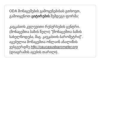
ODA მონაცემების გამოყენებისას გთხოვთ,
გამოიყენოთ
შემდეგი ფორმა:
ციტირების
კავკასიის კვლევითი რესურსების ცენტრი.
(მონაცემთა ბაზის წელი) "[მონაცემთა ბაზის
სახელწოდება, მაგ. კავკასიის ბარომეტრი]".
აგებულია მონაცემთა ონლაინ ანალიზის
ვებგვერდზე
http://caucasusbarometer.org
{დიაგრამის აგების თარიღი}.