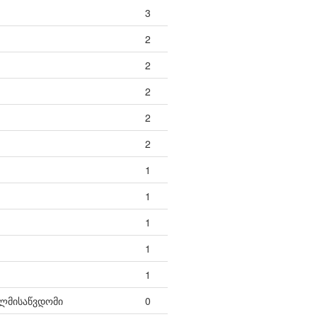
3
2
2
2
2
2
1
1
1
1
1
ელმისაწვდომი
0