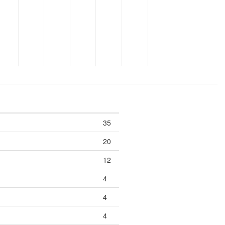
35
20
12
4
4
4