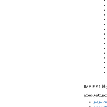
IMPISS1 სხ
ერთი გამოკით
კავკასი
კავკასი