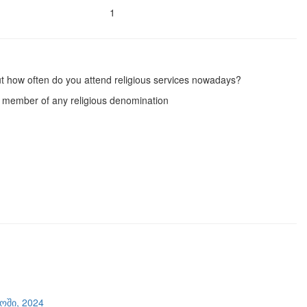
1
t how often do you attend religious services nowadays?
e member of any religious denomination
ში, 2024