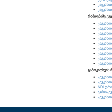
კავკასი
კავკასი
რამდენიმე ქვე
კავკასი
კავკასი
კავკასი
კავკასი
კავკასი
კავკასი
კავკასი
კავკასი
კავკასი
გამოკითხვის 
კავკასი
კავკასი
NDI დრო
ევროკავ
კავკასი