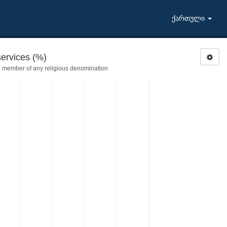
ქართული
ervices (%)
e member of any religious denomination