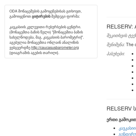
ODA მონაცემების გამოყენებისას გთხოვთ,
გამოიყენოთ
შემდეგი ფორმა:
ციტირების
RELSERV: At
კავკასიის კვლევითი რესურსების ცენტრი.
(მონაცემთა ბაზის წელი) "[მონაცემთა ბაზის
შეკითხვის ტექ
სახელწოდება, მაგ. კავკასიის ბარომეტრი]".
აგებულია მონაცემთა ონლაინ ანალიზის
შენიშვნა:
The q
ვებგვერდზე
http://caucasusbarometer.org
{დიაგრამის აგების თარიღი}.
პასუხები:
RELSERV სხ
ერთი გამოკით
კავკასი
გენდერუ