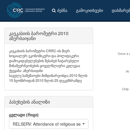
ძებნა
გამოკითხვები
დახმარე
კავკასიის ბარომეტრი 2010
აზერბაიჯანი
კავკასიის ბარომეტრი CRRC-ის მიერ
Once a 
სოციალურ-ეკონომიკური და პოლიტიკური
დამოკიდებულებების შესახებ ჩატარებული
შინამეურნეობების ყოველწლიური კვლევაა
ქვეყანა: აზერბაიჯანი
At
საველე სამუშაოები მიმდინარეობდა 2010 წლის
15 ნეომბრიდან 2010 წლის 25 დეკემბრამდე
Only 
პასუხების ანალიზი
ცვლადი (რიგი)
RELSERV: Attendance of religious services