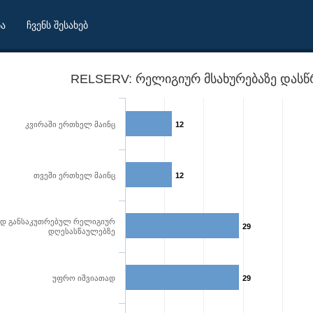
ბა
ჩვენს შესახებ
RELSERV: რელიგიურ მსახურებაზე დასწრ
კვირაში ერთხელ მაინც
12
თვეში ერთხელ მაინც
12
დ განსაკუთრებულ რელიგიურ
29
დღესასწაულებზე
უფრო იშვიათად
29