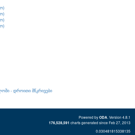
ო)
ო)
ო)
ო)
ლოში - დროითი მწკრივები
Powered by
. Version 4.8.1
ODA
charts generated since Feb 27, 2013
176,528,591
0.030481815338135