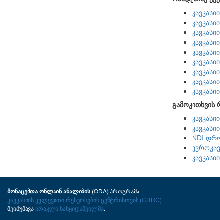
კავკასი
კავკასი
კავკასი
კავკასი
კავკასი
კავკასი
კავკასი
კავკასი
კავკასი
გამოკითხვის 
კავკასი
კავკასი
NDI დრო
ევროკავ
კავკასი
(ODA) პროგრამა
მონაცემთა ონლაინ ანალიზის
კავკასიის კვლევითი რესურსების ცენტრისთვის (CRRC)
შეიმუშავა
ირაკლი ნასყიდაშვილმა
.