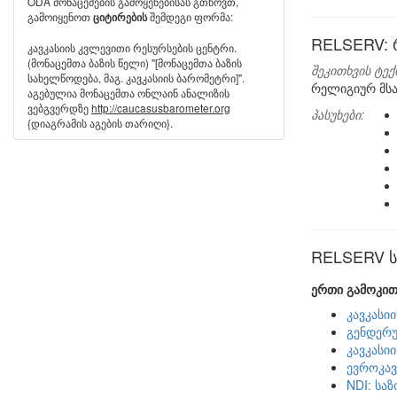
ODA მონაცემების გამოყენებისას გთხოვთ,
გამოიყენოთ
შემდეგი ფორმა:
ციტირების
RELSERV: 
კავკასიის კვლევითი რესურსების ცენტრი.
(მონაცემთა ბაზის წელი) "[მონაცემთა ბაზის
შეკითხვის ტექ
სახელწოდება, მაგ. კავკასიის ბარომეტრი]".
რელიგიურ მსა
აგებულია მონაცემთა ონლაინ ანალიზის
ვებგვერდზე
http://caucasusbarometer.org
პასუხები:
{დიაგრამის აგების თარიღი}.
RELSERV სხ
ერთი გამოკით
კავკასი
გენდერუ
კავკასი
ევროკავ
NDI: სა