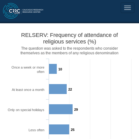
RELSERV: Frequency of attendance of
religious services (%)
The question was asked to the respondents who consider
themselves as the members of any religious denomination
Once a week or more
10
often
22
At least once a month
29
Only on special holidays
25
Less often