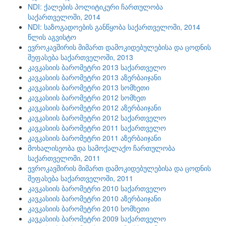
NDI: ქალების პოლიტიკური ჩართულობა
საქართველოში, 2014
NDI: საზოგადოების განწყობა საქართველოში, 2014
წლის აგვისტო
ევროკავშირის მიმართ დამოკიდებულებისა და ცოდნის
შეფასება საქართველოში, 2013
კავკასიის ბარომეტრი 2013 საქართველო
კავკასიის ბარომეტრი 2013 აზერბაიჯანი
კავკასიის ბარომეტრი 2013 სომხეთი
კავკასიის ბარომეტრი 2012 სომხეთ
კავკასიის ბარომეტრი 2012 აზერბაიჯანი
კავკასიის ბარომეტრი 2012 საქართველო
კავკასიის ბარომეტრი 2011 საქართველო
კავკასიის ბარომეტრი 2011 აზერბაიჯანი
მოხალისეობა და სამოქალაქო ჩართულობა
საქართველოში, 2011
ევროკავშირის მიმართ დამოკიდებულებისა და ცოდნის
შეფასება საქართველოში, 2011
კავკასიის ბარომეტრი 2010 საქართველო
კავკასიის ბარომეტრი 2010 აზერბაიჯანი
კავკასიის ბარომეტრი 2010 სომხეთი
კავკასიის ბარომეტრი 2009 საქართველო