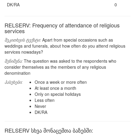
DK/RA
0
RELSERV: Frequency of attendance of religious
services
შეკითხვის ტექსტი:
Apart from special occasions such as
weddings and funerals, about how often do you attend religious
services nowadays?
შენიშვნა:
The question was asked to the respondents who
consider themselves as the members of any religious
denomination
პასუხები:
Once a week or more often
At least once a month
Only on special holidays
Less often
Never
DK/RA
RELSERV სხვა მონაცემთა ბაზებში: