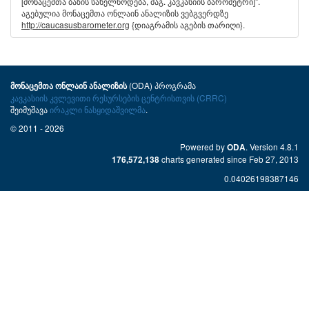
[მონაცემთა ბაზის სახელწოდება, მაგ. კავკასიის ბარომეტრი]".
აგებულია მონაცემთა ონლაინ ანალიზის ვებგვერდზე
http://caucasusbarometer.org
{დიაგრამის აგების თარიღი}.
(ODA) პროგრამა
მონაცემთა ონლაინ ანალიზის
კავკასიის კვლევითი რესურსების ცენტრისთვის (CRRC)
შეიმუშავა
ირაკლი ნასყიდაშვილმა
.
© 2011 - 2026
Powered by
. Version 4.8.1
ODA
charts generated since Feb 27, 2013
176,572,138
0.04026198387146