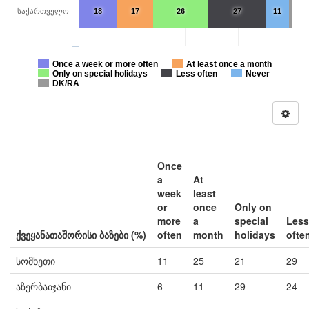
საქართველო
18
17
26
27
11
Once a week or more often
At least once a month
Only on special holidays
Less often
Never
DK/RA
Once
a
At
week
least
or
once
Only on
more
a
special
Less
ქვეყანათაშორისი ბაზები (%)
often
month
holidays
ofte
სომხეთი
11
25
21
29
აზერბაიჯანი
6
11
29
24