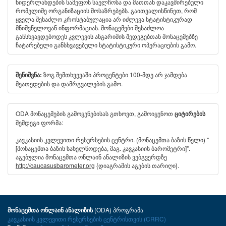
ნიდერლანდების სამეფოს საელჩოსა და მათთან დაკავშირებული
რომელიმე ორგანიზაციის მოსაზრებებს. გაითვალისწინეთ, რომ
ყველა შესაძლო კროსტაბულაცია არ იძლევა სტატისტიკურად
მნიშვნელოვან ინფორმაციას. მონაცემები შესაძლოა
განსხვავდებოდეს კვლევის ანგარიშის შედეგებთან მონაცემებზე
ჩატარებელი განსხვავებული სტატისტიკური ოპერაციების გამო.
ზოგ შემთხვევაში პროცენტები 100-მდე არ ჯამდება
შენიშვნა:
მეათედების და დამრგვალების გამო.
ODA მონაცემების გამოყენებისას გთხოვთ, გამოიყენოთ
ციტირების
შემდეგი ფორმა:
კავკასიის კვლევითი რესურსების ცენტრი. (მონაცემთა ბაზის წელი) "
[მონაცემთა ბაზის სახელწოდება, მაგ. კავკასიის ბარომეტრი]".
აგებულია მონაცემთა ონლაინ ანალიზის ვებგვერდზე
http://caucasusbarometer.org
{დიაგრამის აგების თარიღი}.
(ODA) პროგრამა
მონაცემთა ონლაინ ანალიზის
კავკასიის კვლევითი რესურსების ცენტრისთვის (CRRC)