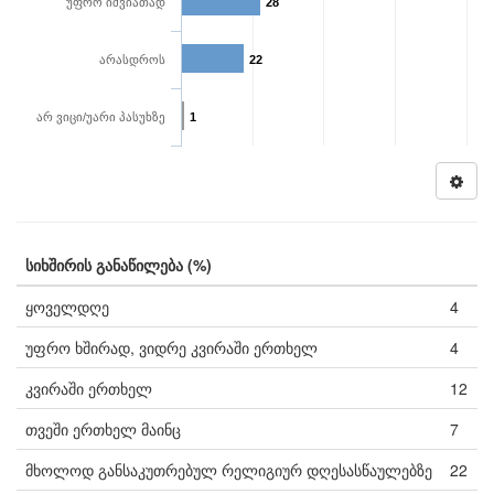
უფრო იშვიათად
28
არასდროს
22
არ ვიცი/უარი პასუხზე
1
სიხშირის განაწილება (%)
ყოველდღე
4
უფრო ხშირად, ვიდრე კვირაში ერთხელ
4
კვირაში ერთხელ
12
თვეში ერთხელ მაინც
7
მხოლოდ განსაკუთრებულ რელიგიურ დღესასწაულებზე
22