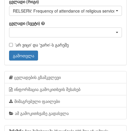
ცვლადი (რიგი)
RELSERV: Frequency of attendance of religious services
ცვლადი (სვეტი)
'არ ვიცი' და 'უარი'-ს გარეშე
გამოთვლა
ცვლადების გზამკვლევი
ინფორმაცია გამოკითხვის შესახებ
მიმაგრებული ფაილები
ამ გამოკითხვაზე გადასვლა
ზოგ შემთხვევაში პროცენტები 100-მდე არ ჯამდება