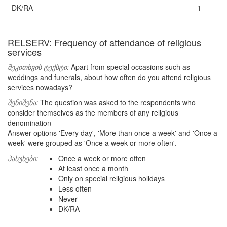
DK/RA
1
RELSERV: Frequency of attendance of religious
services
შეკითხვის ტექსტი:
Apart from special occasions such as
weddings and funerals, about how often do you attend religious
services nowadays?
შენიშვნა:
The question was asked to the respondents who
consider themselves as the members of any religious
denomination
Answer options 'Every day', 'More than once a week' and 'Once a
week' were grouped as 'Once a week or more often'.
პასუხები:
Once a week or more often
At least once a month
Only on special religious holidays
Less often
Never
DK/RA