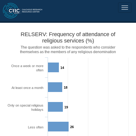
RELSERV: Frequency of attendance of
religious services (%)
The question was asked to the respondents who consider
themselves as the members of any religious denomination
Once a week or more
14
often
18
At least once a month
Only on special religious
19
holidays
26
Less often