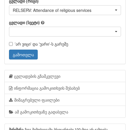
ცვლადი (რიგი)
RELSERV: Attendance of religious services
ცვლადი (სვეტი)
'არ ვიცი' და 'უარი'-ს გარეშე
გამოთვლა
ცვლადების გზამკვლევი
ინფორმაცია გამოკითხვის შესახებ
მიმაგრებული ფაილები
ამ გამოკითხვაზე გადასვლა
ზოგ შემთხვევაში პროცენტები 100-მდე არ ჯამდება
შენიშვნა: