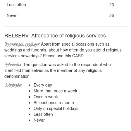
Less often
23
Never
25
RELSERV: Attendance of religious services
შეკითხვის ტექსტი:
Apart from special occasions such as
weddings and funerals, about how often do you attend religious
services nowadays? Please use this CARD.
შენიშვნა:
The question was asked to the respondent who
identified themselves as the member of any religious
denomination.
პასუხები:
Every day
More than once a week
Once a week
At least once a month
Only on special holidays
Less often
Never